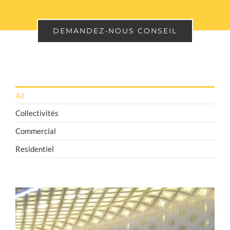
DEMANDEZ-NOUS CONSEIL
All
Collectivités
Commercial
Residentiel