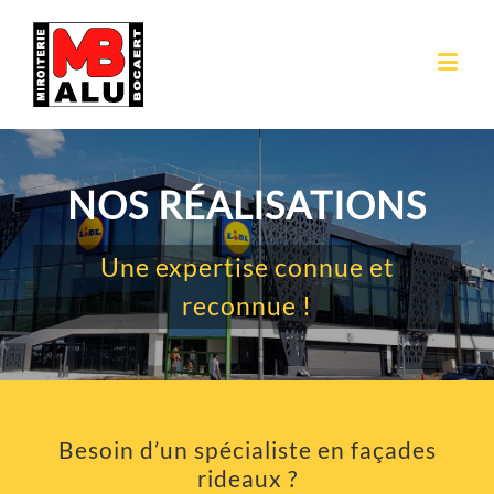
LIBÉRER L'ESPACE
Faites entrer la lumière
Besoin d’un spécialiste en façades
rideaux ?