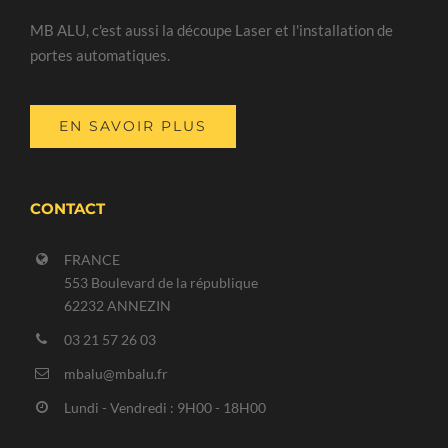
MB ALU, c'est aussi la découpe Laser et l'installation de
portes automatiques.
EN SAVOIR PLUS
CONTACT
FRANCE
553 Boulevard de la république
62232 ANNEZIN
03 21 57 26 03
mbalu@mbalu.fr
Lundi - Vendredi : 9H00 - 18H00