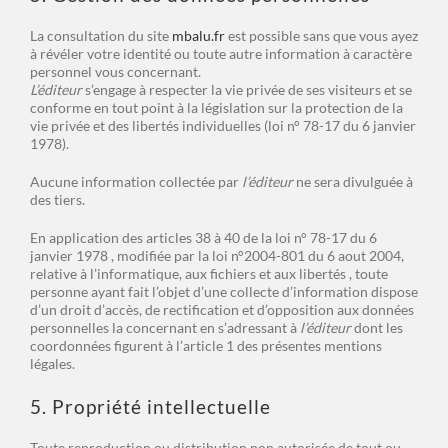
La consultation du site
mbalu.fr
est possible sans que vous ayez
à révéler votre identité ou toute autre information à caractère
personnel vous concernant.
L’éditeur
s’engage à respecter la vie privée de ses visiteurs et se
conforme en tout point à la législation sur la protection de la
vie privée et des libertés individuelles (loi n° 78-17 du 6 janvier
1978).
Aucune information collectée par
l’éditeur
ne sera divulguée à
des tiers.
En application des articles 38 à 40 de la loi n° 78-17 du 6
janvier 1978 , modifiée par la loi n°2004-801 du 6 aout 2004,
relative à l’informatique, aux fichiers et aux libertés , toute
personne ayant fait l’objet d’une collecte d’information dispose
d’un droit d’accès, de rectification et d’opposition aux données
personnelles la concernant en s’adressant à
l’éditeur
dont les
coordonnées figurent à l’article 1 des présentes mentions
légales.
5. Propriété intellectuelle
Toute reproduction ou distribution non autorisée de tout ou