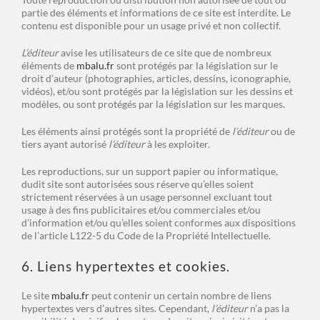
partie des éléments et informations de ce site est interdite. Le
contenu est disponible pour un usage privé et non collectif.
L’éditeur
avise les utilisateurs de ce site que de nombreux
éléments de
mbalu.fr
sont protégés par la législation sur le
droit d’auteur (photographies, articles, dessins, iconographie,
vidéos), et/ou sont protégés par la législation sur les dessins et
modèles, ou sont protégés par la législation sur les marques.
Les éléments ainsi protégés sont la propriété de
l’éditeur
ou de
tiers ayant autorisé
l’éditeur
à les exploiter.
Les reproductions, sur un support papier ou informatique,
dudit site sont autorisées sous réserve qu’elles soient
strictement réservées à un usage personnel excluant tout
usage à des fins publicitaires et/ou commerciales et/ou
d’information et/ou qu’elles soient conformes aux dispositions
de l’article L122-5 du Code de la Propriété Intellectuelle.
6. Liens hypertextes et cookies.
Le site
mbalu.fr
peut contenir un certain nombre de liens
hypertextes vers d’autres sites. Cependant,
l’éditeur
n’a pas la