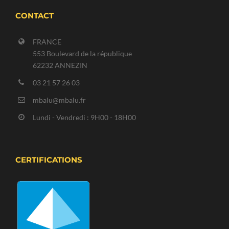
CONTACT
FRANCE
553 Boulevard de la république
62232 ANNEZIN
03 21 57 26 03
mbalu@mbalu.fr
Lundi - Vendredi : 9H00 - 18H00
CERTIFICATIONS