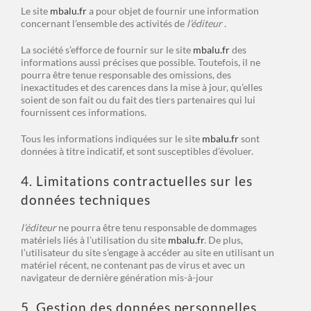
Le site
mbalu.fr
a pour objet de fournir une information
concernant l’ensemble des activités de
l’éditeur
.
La société s’efforce de fournir sur le site
mbalu.fr
des
informations aussi précises que possible. Toutefois, il ne
pourra être tenue responsable des omissions, des
inexactitudes et des carences dans la mise à jour, qu’elles
soient de son fait ou du fait des tiers partenaires qui lui
fournissent ces informations.
Tous les informations indiquées sur le site
mbalu.fr
sont
données à titre indicatif, et sont susceptibles d’évoluer.
4. Limitations contractuelles sur les
données techniques
l’éditeur
ne pourra être tenu responsable de dommages
matériels liés à l’utilisation du site
mbalu.fr
. De plus,
l’utilisateur du site s’engage à accéder au site en utilisant un
matériel récent, ne contenant pas de virus et avec un
navigateur de dernière génération mis-à-jour
5. Gestion des données personnelles