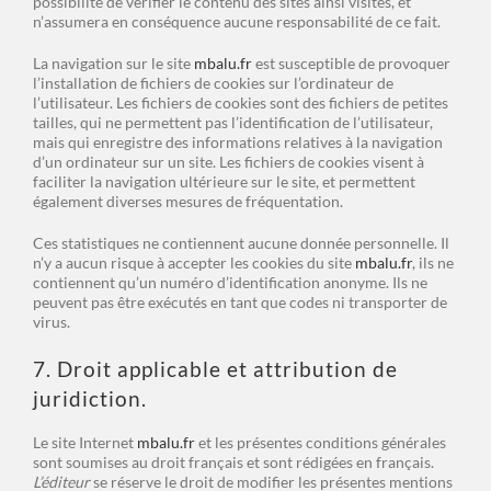
possibilité de vérifier le contenu des sites ainsi visités, et
n’assumera en conséquence aucune responsabilité de ce fait.
La navigation sur le site
mbalu.fr
est susceptible de provoquer
l’installation de fichiers de cookies sur l’ordinateur de
l’utilisateur. Les fichiers de cookies sont des fichiers de petites
tailles, qui ne permettent pas l’identification de l’utilisateur,
mais qui enregistre des informations relatives à la navigation
d’un ordinateur sur un site. Les fichiers de cookies visent à
faciliter la navigation ultérieure sur le site, et permettent
également diverses mesures de fréquentation.
Ces statistiques ne contiennent aucune donnée personnelle. Il
n’y a aucun risque à accepter les cookies du site
mbalu.fr
, ils ne
contiennent qu’un numéro d’identification anonyme. Ils ne
peuvent pas être exécutés en tant que codes ni transporter de
virus.
7. Droit applicable et attribution de
juridiction.
Le site Internet
mbalu.fr
et les présentes conditions générales
sont soumises au droit français et sont rédigées en français.
L’éditeur
se réserve le droit de modifier les présentes mentions