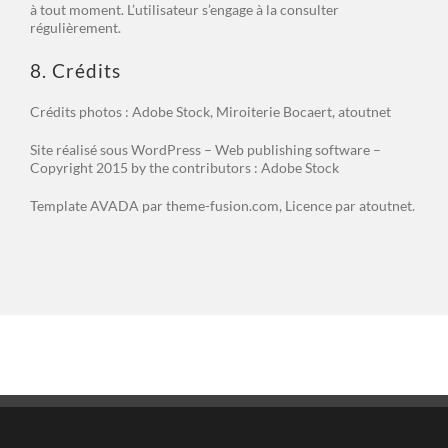
à tout moment. L’utilisateur s’engage à la consulter
régulièrement.
8. Crédits
Crédits photos : Adobe Stock, Miroiterie Bocaert, atoutnet
Site réalisé sous WordPress – Web publishing software –
Copyright 2015 by the contributors : Adobe Stock
Template AVADA par theme-fusion.com, Licence par atoutnet.