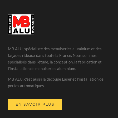
MB ALU, spécialiste des menuiseries aluminium et des
façades rideaux dans toute la France. Nous sommes
spécialisés dans l'étude, la conception, la fabrication et
l'installation de menuiseries aluminium.
MB ALU, c'est aussi la découpe Laser et l'installation de
portes automatiques.
EN SAVOIR PLUS